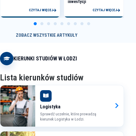
inwestycji
CZYTAJ WIĘCEJ
CZYTAJ WIĘCEJ
ZOBACZ WSZYSTKIE ARTYKUŁY
KIERUNKI STUDIÓW W ŁODZI
Lista kierunków studiów
Logistyka
Sprawdź uczelnie, które prowadzą
kierunek Logistyka w Łodzi.