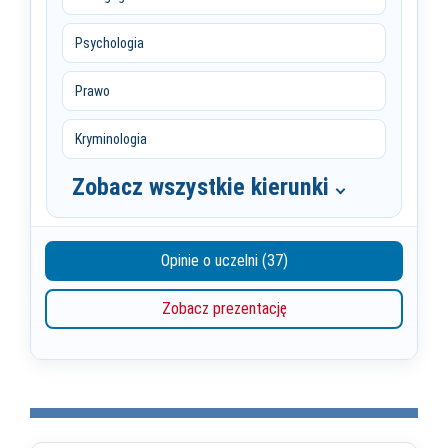
Psychologia
Prawo
Kryminologia
Zobacz wszystkie kierunki
Opinie o uczelni (37)
Zobacz prezentację