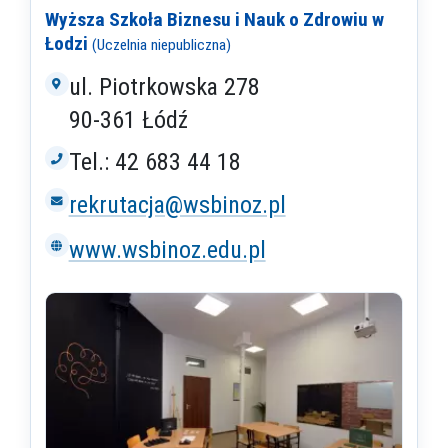
Wyższa Szkoła Biznesu i Nauk o Zdrowiu w
Łodzi
(Uczelnia niepubliczna)
ul. Piotrkowska 278
90-361 Łódź
Tel.: 42 683 44 18
rekrutacja@wsbinoz.pl
www.wsbinoz.edu.pl