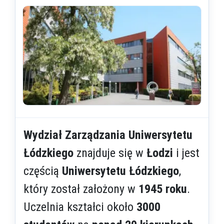
Wydział Zarządzania Uniwersytetu
Łódzkiego
znajduje się w
Łodzi
i jest
częścią
Uniwersytetu Łódzkiego
,
który został założony w
1945 roku
.
Uczelnia kształci około
3000