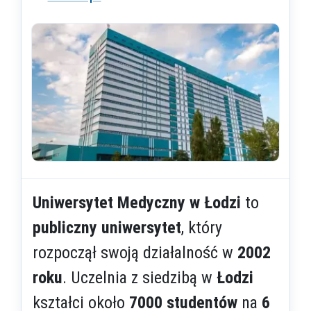
Uniwersytet Medyczny w Łodzi
to
publiczny uniwersytet
, który
rozpoczął swoją działalność w
2002
roku
. Uczelnia z siedzibą w
Łodzi
kształci około
7000 studentów
na
6