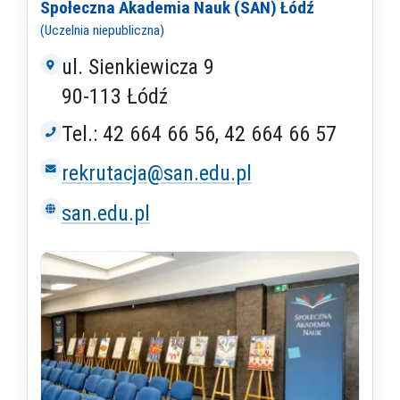
Społeczna Akademia Nauk (SAN) Łódź
(Uczelnia niepubliczna)
ul. Sienkiewicza 9
90-113 Łódź
Tel.: 42 664 66 56, 42 664 66 57
rekrutacja@san.edu.pl
san.edu.pl