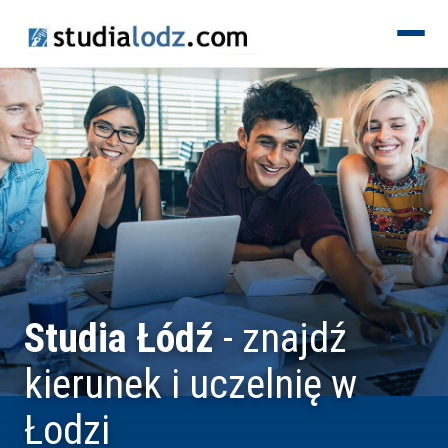
KIERUNKI
Studia Łódź
- znajdź
kierunek i uczelnię w
Łodzi