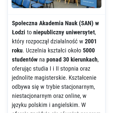
Społeczna Akademia Nauk (SAN) w
Łodzi
to
niepubliczny uniwersytet
,
który rozpoczął działalność w
2001
roku
. Uczelnia kształci około
5000
studentów
na
ponad 30 kierunkach
,
oferując studia I i II stopnia oraz
jednolite magisterskie. Kształcenie
odbywa się w trybie stacjonarnym,
niestacjonarnym oraz online, w
języku polskim i angielskim. W