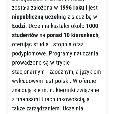
została założona w
1996 roku
i jest
niepubliczną uczelnią
z siedzibą w
Łodzi
. Uczelnia kształci około
1000
studentów
na
ponad 10 kierunkach
,
oferując studia I stopnia oraz
podyplomowe. Programy nauczania
prowadzone są w trybie
stacjonarnym i zaocznym, a językiem
wykładowym jest polski. W ofercie
znajdują się m.in. kierunki związane
z finansami i rachunkowością, a
także zarządzaniem. Uczelnia