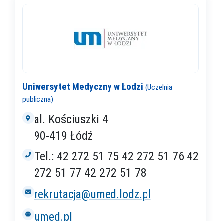
Uniwersytet Medyczny w Łodzi
(Uczelnia
publiczna)
al. Kościuszki 4
90-419 Łódź
Tel.: 42 272 51 75 42 272 51 76 42
272 51 77 42 272 51 78
rekrutacja@umed.lodz.pl
umed.pl