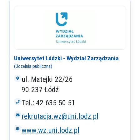
Uniwersytet Łódzki - Wydział Zarządzania
(Uczelnia publiczna)
ul. Matejki 22/26
90-237 Łódź
Tel.: 42 635 50 51
rekrutacja.wz@uni.lodz.pl
www.wz.uni.lodz.pl