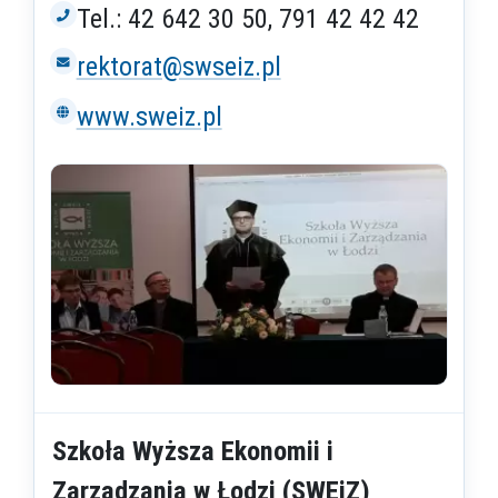
Tel.: 42 642 30 50, 791 42 42 42
rektorat@swseiz.pl
www.sweiz.pl
Szkoła Wyższa Ekonomii i
Zarządzania w Łodzi (SWEiZ)