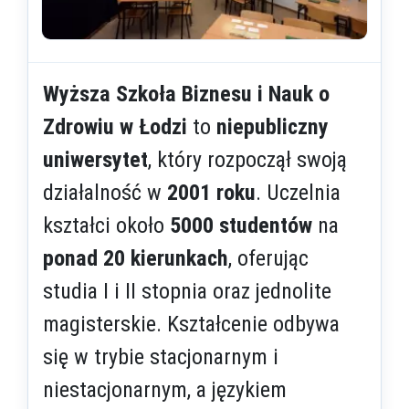
Wyższa Szkoła Biznesu i Nauk o
Zdrowiu w Łodzi
to
niepubliczny
uniwersytet
, który rozpoczął swoją
działalność w
2001 roku
. Uczelnia
kształci około
5000 studentów
na
ponad 20 kierunkach
, oferując
studia I i II stopnia oraz jednolite
magisterskie. Kształcenie odbywa
się w trybie stacjonarnym i
niestacjonarnym, a językiem