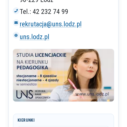
Tel.: 42 232 74 99
rekrutacja@uns.lodz.pl
uns.lodz.pl
KIERUNKI