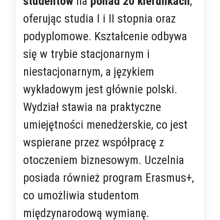
studentów
na
ponad 20 kierunkach
,
oferując studia I i II stopnia oraz
podyplomowe. Kształcenie odbywa
się w trybie stacjonarnym i
niestacjonarnym, a językiem
wykładowym jest głównie polski.
Wydział stawia na praktyczne
umiejętności menedżerskie, co jest
wspierane przez współpracę z
otoczeniem biznesowym. Uczelnia
posiada również program Erasmus+,
co umożliwia studentom
międzynarodową wymianę.