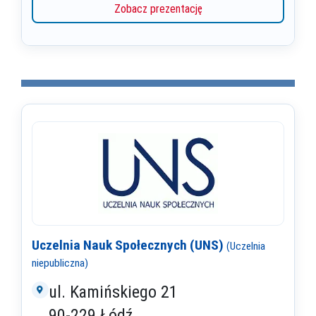
Zobacz prezentację
Uczelnia Nauk Społecznych (UNS)
(Uczelnia
niepubliczna)
ul. Kamińskiego 21
90-229 Łódź