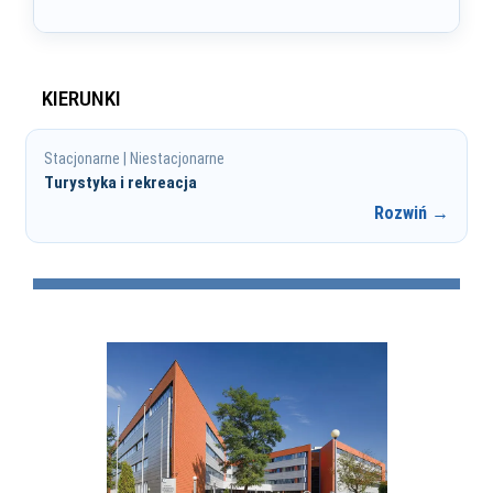
KIERUNKI
Stacjonarne | Niestacjonarne
Turystyka i rekreacja
Rozwiń →