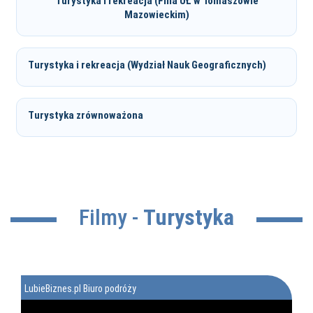
Turystyka i rekreacja (Filia UŁ w Tomaszowie
Mazowieckim)
Turystyka i rekreacja (Wydział Nauk Geograficznych)
Turystyka zrównoważona
Filmy -
Turystyka
LubieBiznes.pl Biuro podróży