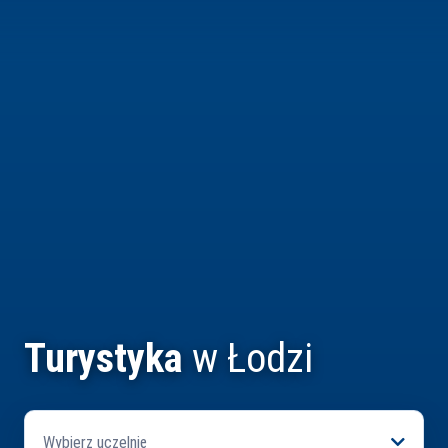
Turystyka
w Łodzi
Wybierz uczelnię