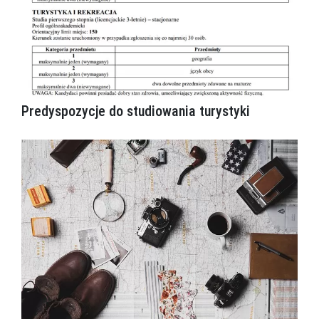
Predyspozycje do studiowania turystyki