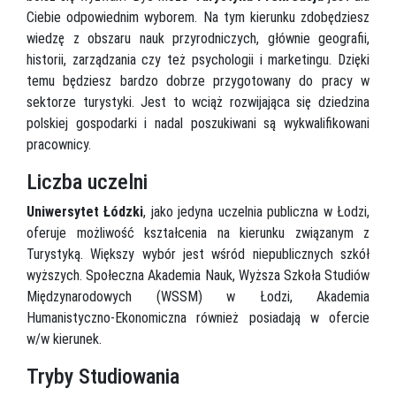
Ciebie odpowiednim wyborem. Na tym kierunku zdobędziesz
wiedzę z obszaru nauk przyrodniczych, głównie geografii,
historii, zarządzania czy też psychologii i marketingu. Dzięki
temu będziesz bardzo dobrze przygotowany do pracy w
sektorze turystyki. Jest to wciąż rozwijająca się dziedzina
polskiej gospodarki i nadal poszukiwani są wykwalifikowani
pracownicy.
Liczba uczelni
Uniwersytet Łódzki
, jako jedyna uczelnia publiczna w Łodzi,
oferuje możliwość kształcenia na kierunku związanym z
Turystyką. Większy wybór jest wśród niepublicznych szkół
wyższych. Społeczna Akademia Nauk, Wyższa Szkoła Studiów
Międzynarodowych (WSSM) w Łodzi, Akademia
Humanistyczno-Ekonomiczna również posiadają w ofercie
w/w kierunek.
Tryby Studiowania