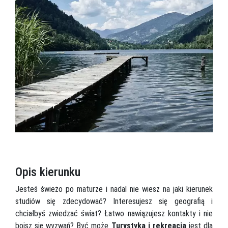
Opis kierunku
Jesteś świeżo po maturze i nadal nie wiesz na jaki kierunek
studiów się zdecydować? Interesujesz się geografią i
chciałbyś zwiedzać świat? Łatwo nawiązujesz kontakty i nie
boisz się wyzwań? Być może
Turystyka i rekreacja
jest dla