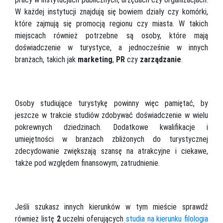
W każdej instytucji znajdują się bowiem działy czy komórki,
które zajmują się promocją regionu czy miasta. W takich
miejscach również potrzebne są osoby, które mają
doświadczenie w turystyce, a jednocześnie w innych
branżach, takich jak
marketing
,
PR
czy
zarządzanie
.
Osoby studiujące turystykę powinny więc pamiętać, by
jeszcze w trakcie studiów zdobywać doświadczenie w wielu
pokrewnych dziedzinach. Dodatkowe kwalifikacje i
umiejętności w branżach zbliżonych do turystycznej
zdecydowanie zwiększają szansę na atrakcyjne i ciekawe,
także pod względem finansowym, zatrudnienie.
Jeśli szukasz innych kierunków w tym mieście sprawdź
również listę
2
uczelni oferujących
studia na kierunku filologia