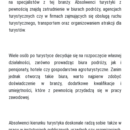
na specjalistów z tej branży. Absolwenci turystyki z
pewnością znajdą zatrudnienie w biurach podróży, agencjach
turystycznych czy w firmach zajmujących się obsługą ruchu
turystycznego, transportem oraz organizowaniem atrakcji dla
turystów.
Wiele osób po turystyce decyduje się na rozpoczęcie własnej
działalności, zarówno prowadząc biura podróży, jak i
pensjonaty, hotele czy gospodarstwa agroturystyczne. Zanim
jednak otworzą takie biura, warto najpierw zdobyć
doświadczenie w branży, dodatkowe kwalifikacje i
umiejętności, które z pewnością przydadzą się w pracy
zawodowej.
Absolwenci kierunku turystyka doskonale radzą sobie także w
pracy w instytucjach publicznych, urzędach czy organizacjach.