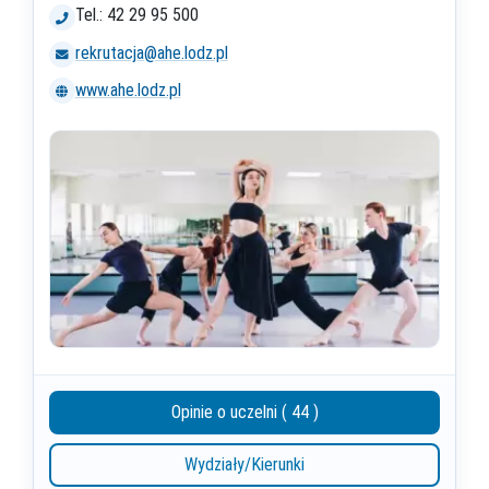
Tel.: 42 29 95 500
rekrutacja@ahe.lodz.pl
www.ahe.lodz.pl
Opinie o uczelni ( 44 )
Wydziały/Kierunki