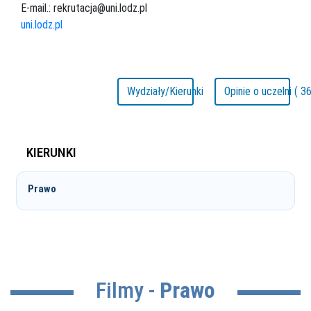
E-mail.: rekrutacja@uni.lodz.pl
uni.lodz.pl
Wydziały/Kierunki
Opinie o uczelni ( 36
KIERUNKI
Prawo
Filmy -
Prawo