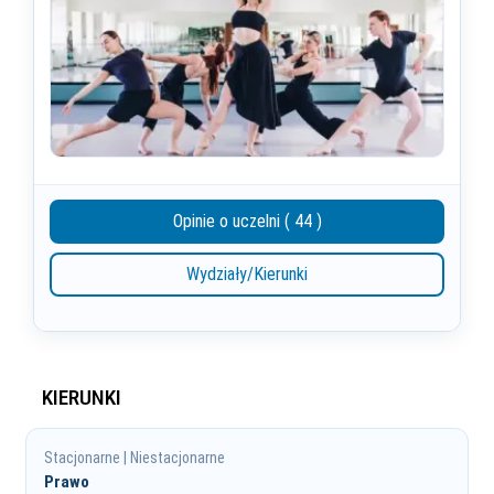
Opinie o uczelni ( 44 )
Wydziały/Kierunki
KIERUNKI
Stacjonarne | Niestacjonarne
Prawo