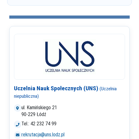
Uczelnia Nauk Społecznych (UNS)
(Uczelnia
niepubliczna)
ul. Kamińskiego 21
90-229 Łódź
Tel.: 42 232 74 99
rekrutacja@uns.lodz.pl