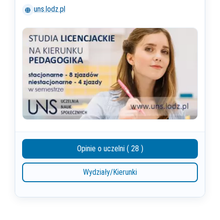
uns.lodz.pl
Opinie o uczelni ( 28 )
Wydziały/Kierunki