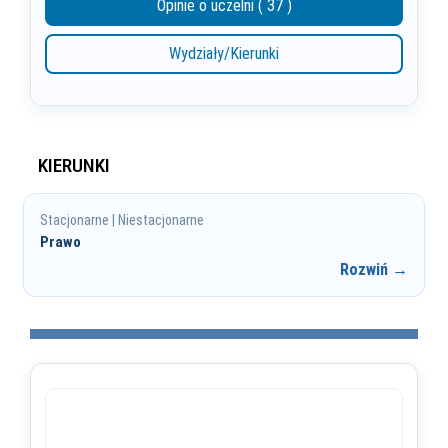
Opinie o uczelni ( 37 )
Wydziały/Kierunki
KIERUNKI
Stacjonarne | Niestacjonarne
Prawo
Rozwiń →