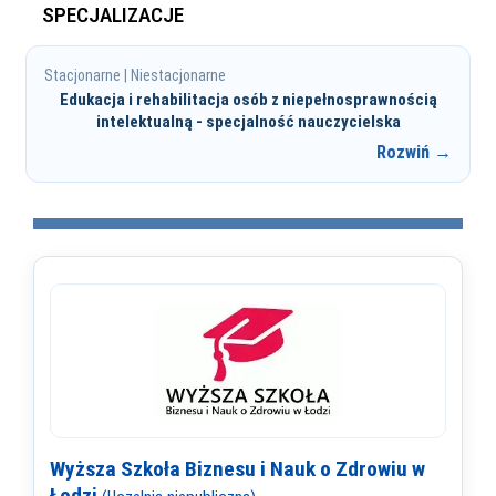
SPECJALIZACJE
Stacjonarne | Niestacjonarne
Edukacja i rehabilitacja osób z niepełnosprawnością
intelektualną - specjalność nauczycielska
Rozwiń →
Wyższa Szkoła Biznesu i Nauk o Zdrowiu w
Łodzi