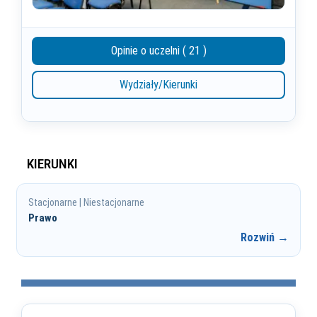
Opinie o uczelni ( 21 )
Wydziały/Kierunki
KIERUNKI
Stacjonarne | Niestacjonarne
Prawo
Rozwiń →