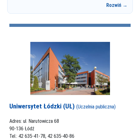
Rozwiń →
Uniwersytet Łódzki (UŁ)
(Uczelnia publiczna)
Adres: ul. Narutowicza 68
90-136 Łódź
Tel.: 42 635-41-78, 42 635-40-86