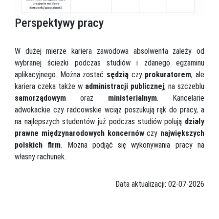
Perspektywy pracy
W dużej mierze kariera zawodowa absolwenta zależy od
wybranej ścieżki podczas studiów i zdanego egzaminu
aplikacyjnego. Można zostać
sędzią
czy
prokuratorem
, ale
kariera czeka także w
administracji publicznej
, na szczeblu
samorządowym
oraz
ministerialnym
. Kancelarie
adwokackie czy radcowskie wciąż poszukują rąk do pracy, a
na najlepszych studentów już podczas studiów polują
działy
prawne międzynarodowych koncernów
czy
największych
polskich firm
. Można podjąć się wykonywania pracy na
własny rachunek.
Data aktualizacji: 02-07-2026