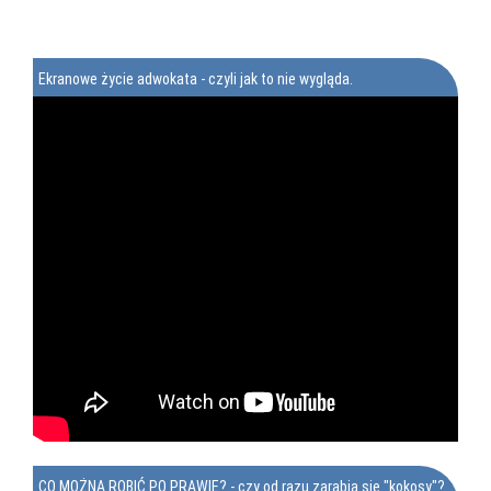
Ekranowe życie adwokata - czyli jak to nie wygląda.
CO MOŻNA ROBIĆ PO PRAWIE? - czy od razu zarabia się "kokosy"?