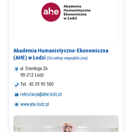
Akademia Humanistyczno-Ekonomiczna
(AHE) w Łodzi
(Uczelnia niepubliczna)
ul. Sterlinga 26
90-212 Łódź
Tel.: 42 29 95 500
rekrutacja@ahe.lodz.pl
www.ahe.lodz.pl