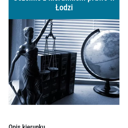
Łodzi
Opis kierunku