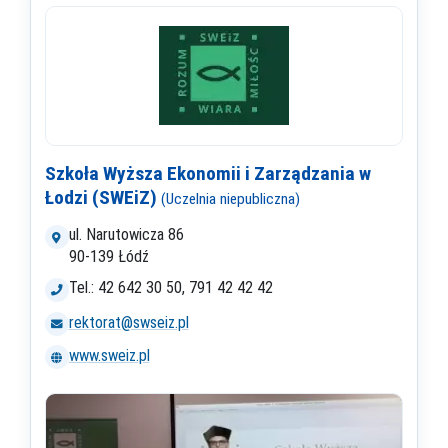
Szkoła Wyższa Ekonomii i Zarządzania w
Łodzi (SWEiZ)
(Uczelnia niepubliczna)
ul. Narutowicza 86
90-139 Łódź
Tel.: 42 642 30 50, 791 42 42 42
rektorat@swseiz.pl
www.sweiz.pl