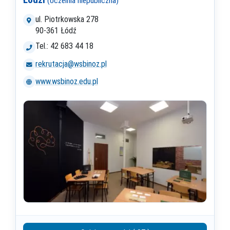
(Uczelnia niepubliczna)
ul. Piotrkowska 278
90-361 Łódź
Tel.: 42 683 44 18
rekrutacja@wsbinoz.pl
www.wsbinoz.edu.pl