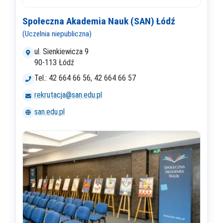
Społeczna Akademia Nauk (SAN) Łódź
(Uczelnia niepubliczna)
ul. Sienkiewicza 9
90-113 Łódź
Tel.: 42 664 66 56, 42 664 66 57
rekrutacja@san.edu.pl
san.edu.pl