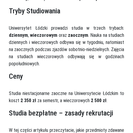
Tryby Studiowania
Uniwersytet Łódzki prowadzi studia w trzech trybach:
dziennym
,
wieczorowym
oraz
zaocznym
. Nauka na studiach
dziennych i wieczorowych odbywa się w tygodniu, natomiast
na zaocznych podczas zjazdów sobotnio-niedzielnych. Zajęcia
na studiach wieczorowych odbywają się w godzinach
popołudniowych.
Ceny
Studia niestacjonarne zaoczne na Uniwersytecie Łódzkim to
koszt
2 350 zł
za semestr, a wieczorowych
2 500 zł
.
Studia bezpłatne – zasady rekrutacji
W tej części artykułu przeczytacie, jakie przedmioty zdawane