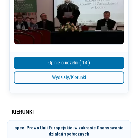
Opinie o uczelni ( 14 )
Wydziały/Kierunki
KIERUNKI
spec. Prawo Unii Europejskiej w zakresie finansowania
działań społecznych