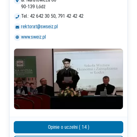
90-139 Łódź
Tel.: 42 642 30 50, 791 42 42 42
rektorat@swseiz.pl
www.sweiz.pl
Opinie o uczelni ( 14 )