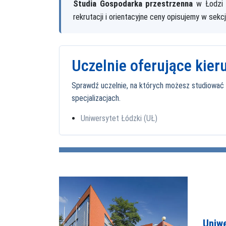
Studia Gospodarka przestrzenna
w Łodzi p
rekrutacji i orientacyjne ceny opisujemy w sekc
Uczelnie oferujące kie
Sprawdź uczelnie, na których możesz studiować ki
specjalizacjach.
Uniwersytet Łódzki (UŁ)
Uniw