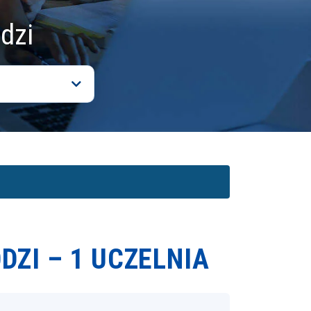
dzi
DZI –
1 UCZELNIA