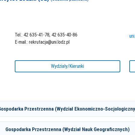
Tel.: 42 635-41-78, 42 635-40-86
uni
E-mail.: rekrutacja@uni.lodz.pl
Wydziały/Kierunki
Gospodarka Przestrzenna (Wydział Ekonomiczno-Socjologiczny
Gospodarka Przestrzenna (Wydział Nauk Geograficznych)