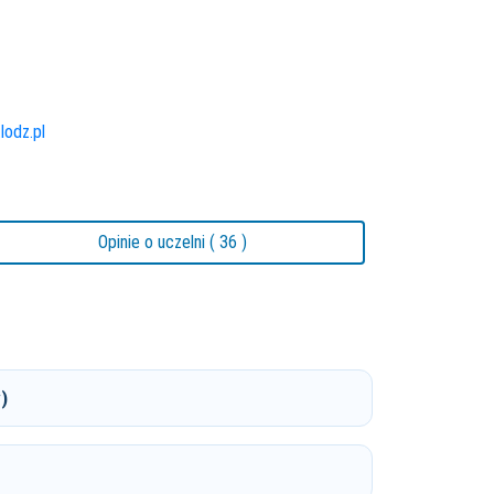
.lodz.pl
Opinie o uczelni ( 36 )
)