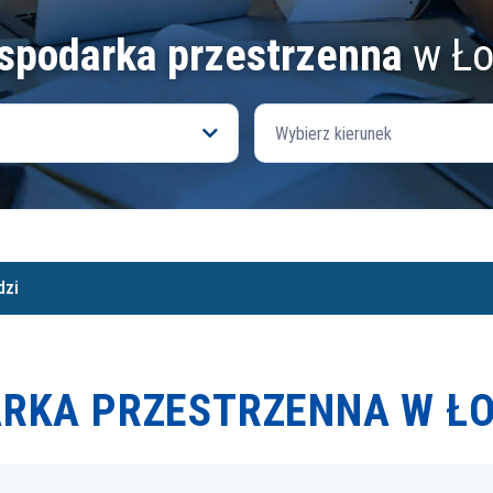
spodarka przestrzenna
w Ło
Wybierz kierunek
dzi
RKA PRZESTRZENNA W ŁO