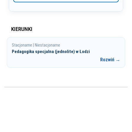
KIERUNKI
Stacjonarne | Niestacjonarne
Pedagogika specjalna (jednolite) w Łodzi
Rozwiń →