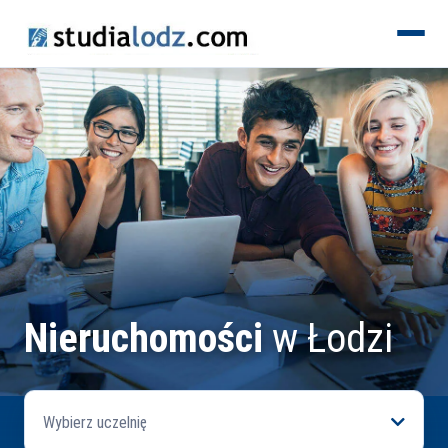
KIERUNKI
Nieruchomości
w Łodzi
Wybierz uczelnię