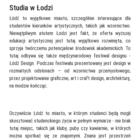
Studia w Łodzi
Łódź to wyjątkowe miasto, szczególnie interesujące dla
studentów kierunków artystycznych, takich jak wzornictwo.
Niewątpliwym atutem Łodzi jest fakt, że oferta wyższej
edukacji artystycznej jest tutaj wyjątkowo rozwinięta, co
sprzyja twórczemu potencjałowi środowisk akademickich. To
tutaj odbywa się także międzynarodowy festiwal designu -
Łódź Design. Podczas festiwalu prezentowany jest design w
rozmaitych odsłonach – od wzornictwa przemysłowego,
przez projektowanie graficzne, art i craft design, architekturę,
na modzie kończąc.
Oczywiście Łódź to miasto, w którym studenci będą mogli
skosztować studenckiego życia w pełnym wymiarze - nie brak
tutaj miejsc, takich jak kluby, puby czy kawiarnie, w których
można spotkać się ze znajomymi. Znana jest przestrzeń