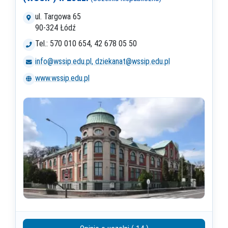
ul. Targowa 65
90-324 Łódź
Tel.: 570 010 654, 42 678 05 50
info@wssip.edu.pl, dziekanat@wssip.edu.pl
www.wssip.edu.pl