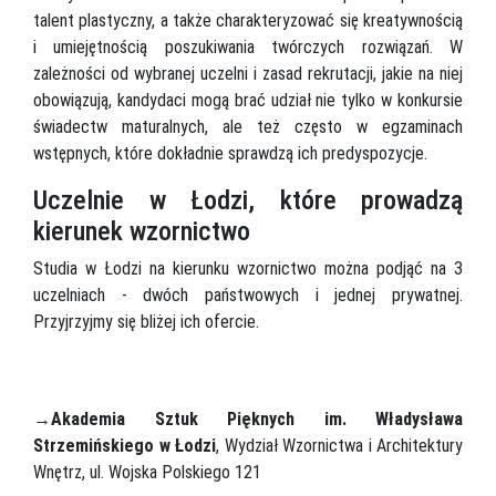
talent plastyczny, a także charakteryzować się kreatywnością
i umiejętnością poszukiwania twórczych rozwiązań. W
zależności od wybranej uczelni i zasad rekrutacji, jakie na niej
obowiązują, kandydaci mogą brać udział nie tylko w konkursie
świadectw maturalnych, ale też często w egzaminach
wstępnych, które dokładnie sprawdzą ich predyspozycje.
Uczelnie w Łodzi, które prowadzą
kierunek wzornictwo
Studia w Łodzi na kierunku wzornictwo można podjąć na 3
uczelniach - dwóch państwowych i jednej prywatnej.
Przyjrzyjmy się bliżej ich ofercie.
→
Akademia Sztuk Pięknych im. Władysława
Strzemińskiego w Łodzi
, Wydział Wzornictwa i Architektury
Wnętrz, ul. Wojska Polskiego 121