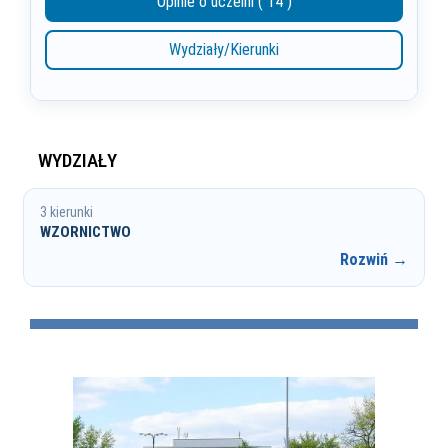
Opinie o uczelni ( 14 )
Wydziały/Kierunki
WYDZIAŁY
3 kierunki
WZORNICTWO
Rozwiń →