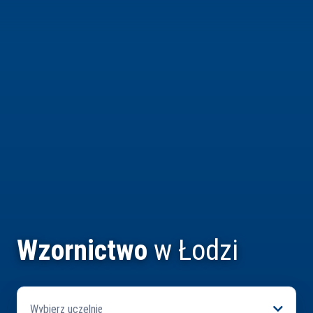
Wzornictwo
w Łodzi
Wybierz uczelnię