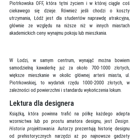
Piotrkowska OFF, która tętni życiem i w której ciągle coś
ciekawego się dzieje. Również jeśli chodzi o koszty
utrzymania, Łódź jest dla studentów naprawdę atrakcyjna,
głównie ze względu na niższe niż w innych miastach
akademickich ceny wynajmu pokoju lub mieszkania.
W Łodzi, w samym centrum, wynająć można bowiem
samodzielną kawalerkę już za około 700-1000 złotych,
większe mieszkanie w okolic głównej arterii miasta, ul.
Piotrkowskiej, to wydatek rzędu 1000-2000 złotych, w
zależności od powierzchni i standardu wykończenia lokum.
Lektura dla designera
Książką, która powinna trafić na półkę każdego adepta
wzornictwa lub po prostu amatora designu, jest
Design.
Historia projektowania
. Autorzy prezentują historię designu
od prehistorycznych narzędzi aż po najnowsze gadżety