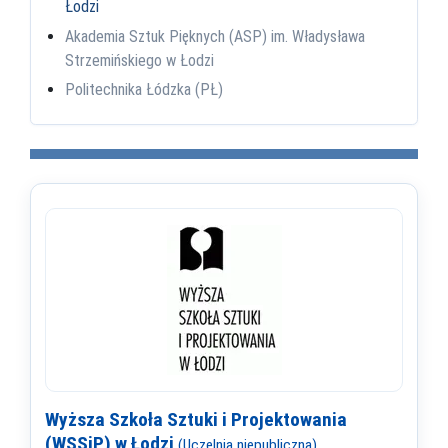
Łodzi
Akademia Sztuk Pięknych (ASP) im. Władysława
Strzemińskiego w Łodzi
Politechnika Łódzka (PŁ)
Wyższa Szkoła Sztuki i Projektowania
(WSSiP) w Łodzi
(Uczelnia niepubliczna)