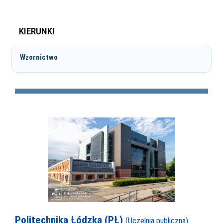
KIERUNKI
Wzornictwo
Politechnika Łódzka (PŁ)
(Uczelnia publiczna)