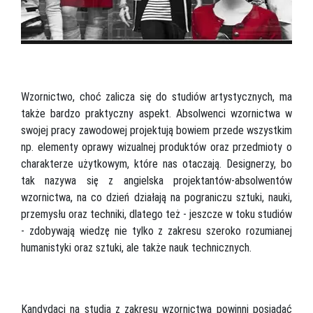
Wzornictwo, choć zalicza się do studiów artystycznych, ma
także bardzo praktyczny aspekt. Absolwenci wzornictwa w
swojej pracy zawodowej projektują bowiem przede wszystkim
np. elementy oprawy wizualnej produktów oraz przedmioty o
charakterze użytkowym, które nas otaczają. Designerzy, bo
tak nazywa się z angielska projektantów-absolwentów
wzornictwa, na co dzień działają na pograniczu sztuki, nauki,
przemysłu oraz techniki, dlatego też - jeszcze w toku studiów
- zdobywają wiedzę nie tylko z zakresu szeroko rozumianej
humanistyki oraz sztuki, ale także nauk technicznych.
Kandydaci na studia z zakresu wzornictwa powinni posiadać