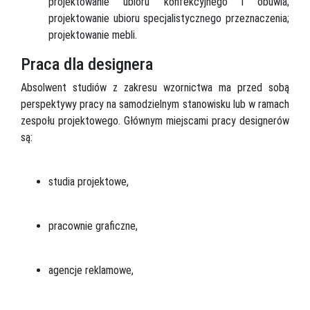
projektowanie ubioru konfekcyjnego i obuwia;
projektowanie ubioru specjalistycznego przeznaczenia;
projektowanie mebli.
Praca dla designera
Absolwent studiów z zakresu wzornictwa ma przed sobą
perspektywy pracy na samodzielnym stanowisku lub w ramach
zespołu projektowego. Głównym miejscami pracy designerów
są:
studia projektowe,
pracownie graficzne,
agencje reklamowe,