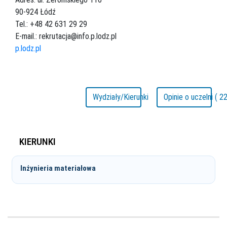
90-924 Łódź
Tel.: +48 42 631 29 29
E-mail.: rekrutacja@info.p.lodz.pl
p.lodz.pl
Wydziały/Kierunki
Opinie o uczelni ( 22
KIERUNKI
Inżynieria materiałowa