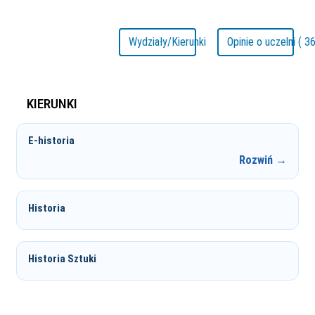
Wydziały/Kierunki
Opinie o uczelni ( 36
KIERUNKI
E-historia
Rozwiń →
Historia
Historia Sztuki