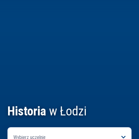
Historia
w Łodzi
Wybierz uczelnię