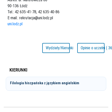
90-136 Łódź
Tel.: 42 635-41-78, 42 635-40-86
E-mail.: rekrutacja@uni.lodz.pl
uni.lodz.pl
Wydziały/Kierunki
Opinie o uczelni ( 36
KIERUNKI
Filologia hiszpańska z językiem angielskim