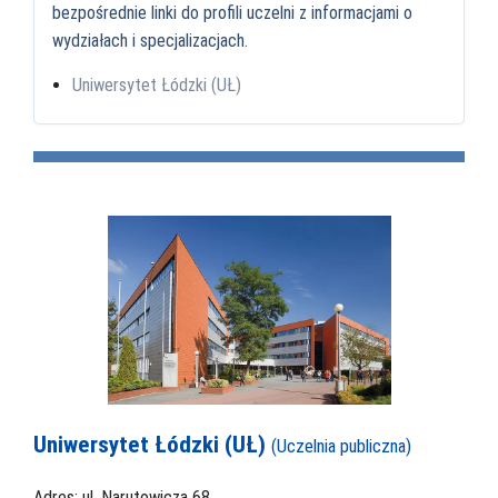
bezpośrednie linki do profili uczelni z informacjami o
wydziałach i specjalizacjach.
Uniwersytet Łódzki (UŁ)
Uniwersytet Łódzki (UŁ)
(Uczelnia publiczna)
Adres: ul. Narutowicza 68