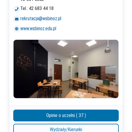
Tel.: 42 683 44 18
rekrutacja@wsbinoz.pl
www.wsbinoz.edu.pl
Opinie o uczelni ( 37 )
Wydziały/Kierunki