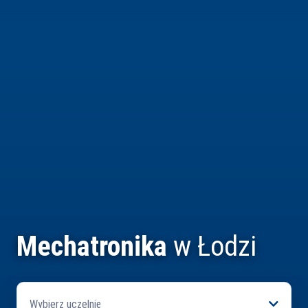
Mechatronika
w Łodzi
Wybierz uczelnię