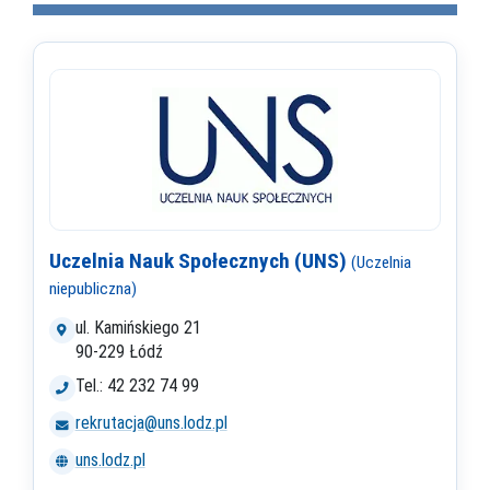
Uczelnia Nauk Społecznych (UNS)
(Uczelnia
niepubliczna)
ul. Kamińskiego 21
90-229 Łódź
Tel.: 42 232 74 99
rekrutacja@uns.lodz.pl
uns.lodz.pl