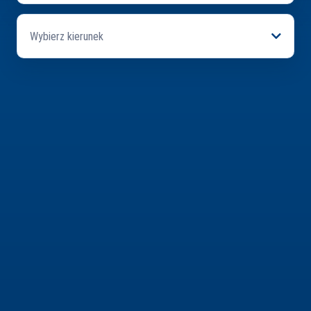
Wybierz kierunek