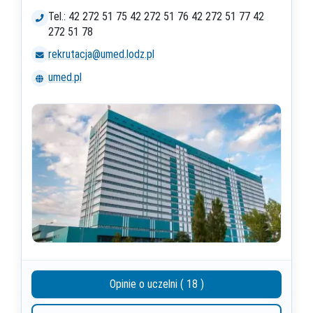
Tel.: 42 272 51 75 42 272 51 76 42 272 51 77 42
272 51 78
rekrutacja@umed.lodz.pl
umed.pl
Opinie o uczelni ( 18 )