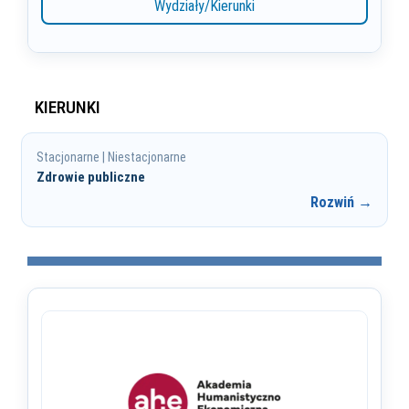
Wydziały/Kierunki
KIERUNKI
Stacjonarne | Niestacjonarne
Zdrowie publiczne
Rozwiń →