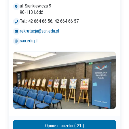
ul. Sienkiewicza 9
90-113 Łódź
Tel.: 42 664 66 56, 42 664 66 57
rekrutacja@san.edu.pl
san.edu.pl
Opinie o uczelni ( 21 )