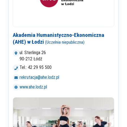
Akademia Humanistyczno-Ekonomiczna
(AHE) w Łodzi
(Uczelnia niepubliczna)
ul. Sterlinga 26
90-212 Łódź
Tel.: 42 29 95 500
rekrutacja@ahe.lodz.pl
www.ahe.lodz.pl