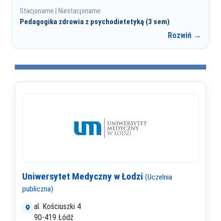
Stacjonarne | Niestacjonarne
Pedagogika zdrowia z psychodietetyką (3 sem)
Rozwiń →
Uniwersytet Medyczny w Łodzi
(Uczelnia
publiczna)
al. Kościuszki 4
90-419 Łódź