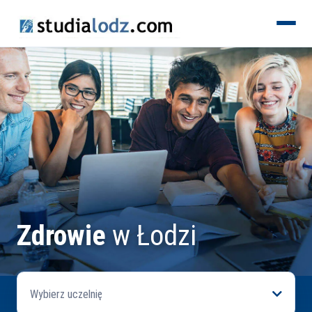
KIERUNKI
Zdrowie
w Łodzi
Wybierz uczelnię