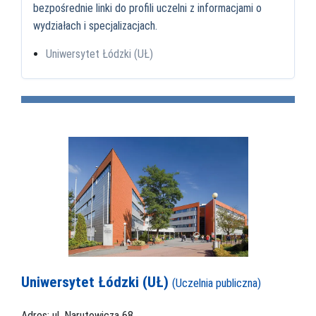
bezpośrednie linki do profili uczelni z informacjami o
wydziałach i specjalizacjach.
Uniwersytet Łódzki (UŁ)
Uniwersytet Łódzki (UŁ)
(Uczelnia publiczna)
Adres: ul. Narutowicza 68