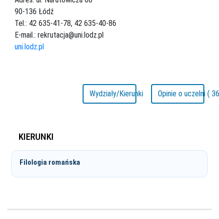
90-136 Łódź
Tel.: 42 635-41-78, 42 635-40-86
E-mail.: rekrutacja@uni.lodz.pl
uni.lodz.pl
Wydziały/Kierunki
Opinie o uczelni ( 36
KIERUNKI
Filologia romańska