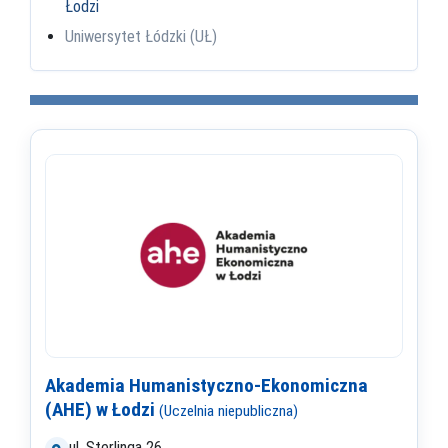
Łodzi
Uniwersytet Łódzki (UŁ)
Akademia Humanistyczno-Ekonomiczna
(AHE) w Łodzi
(Uczelnia niepubliczna)
ul. Sterlinga 26