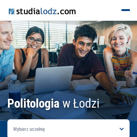
KIERUNKI
Politologia
w Łodzi
Wybierz uczelnię