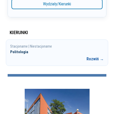
Wydziały/Kierunki
KIERUNKI
Stacjonarne | Niestacjonarne
Politologia
Rozwiń →