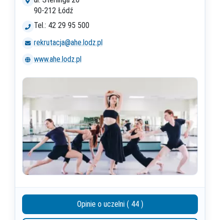
90-212 Łódź
Tel.: 42 29 95 500
rekrutacja@ahe.lodz.pl
www.ahe.lodz.pl
Opinie o uczelni ( 44 )