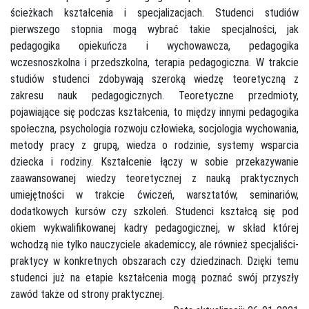
ścieżkach kształcenia i specjalizacjach. Studenci studiów
pierwszego stopnia mogą wybrać takie specjalności, jak
pedagogika opiekuńcza i wychowawcza, pedagogika
wczesnoszkolna i przedszkolna, terapia pedagogiczna. W trakcie
studiów studenci zdobywają szeroką wiedzę teoretyczną z
zakresu nauk pedagogicznych. Teoretyczne przedmioty,
pojawiające się podczas kształcenia, to między innymi pedagogika
społeczna, psychologia rozwoju człowieka, socjologia wychowania,
metody pracy z grupą, wiedza o rodzinie, systemy wsparcia
dziecka i rodziny. Kształcenie łączy w sobie przekazywanie
zaawansowanej wiedzy teoretycznej z nauką praktycznych
umiejętności w trakcie ćwiczeń, warsztatów, seminariów,
dodatkowych kursów czy szkoleń. Studenci kształcą się pod
okiem wykwalifikowanej kadry pedagogicznej, w skład której
wchodzą nie tylko nauczyciele akademiccy, ale również specjaliści-
praktycy w konkretnych obszarach czy dziedzinach. Dzięki temu
studenci już na etapie kształcenia mogą poznać swój przyszły
zawód także od strony praktycznej.