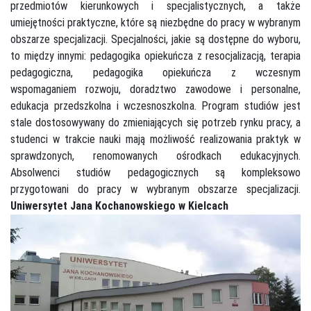
przedmiotów kierunkowych i specjalistycznych, a także
umiejętności praktyczne, które są niezbędne do pracy w wybranym
obszarze specjalizacji. Specjalności, jakie są dostępne do wyboru,
to między innymi: pedagogika opiekuńcza z resocjalizacją, terapia
pedagogiczna, pedagogika opiekuńcza z wczesnym
wspomaganiem rozwoju, doradztwo zawodowe i personalne,
edukacja przedszkolna i wczesnoszkolna. Program studiów jest
stale dostosowywany do zmieniających się potrzeb rynku pracy, a
studenci w trakcie nauki mają możliwość realizowania praktyk w
sprawdzonych, renomowanych ośrodkach edukacyjnych.
Absolwenci studiów pedagogicznych są kompleksowo
przygotowani do pracy w wybranym obszarze specjalizacji.
Uniwersytet Jana Kochanowskiego w Kielcach