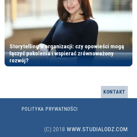
Storytelling w organizacji: czy opowieści mogą
łączyć pokolenia i wspierać zrównoważony
rozwój?
KONTAKT
POLITYKA PRYWATNOŚCI
(C) 2018
WWW.STUDIALODZ.COM