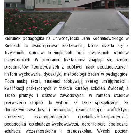
Kierunek pedagogika na Uniwersytecie Jana Kochanowskiego w
Kielcach to dwustopniowe kształcenie, które składa się z
trzyletnich studiów licencjackich oraz dwuletnich studiów
magisterskich. W programie kształcenia znajduje się szereg
przedmiotów teoretycznych z ogólnych nauk pedagogicznych,
historii wychowania, dydaktyki, metodologii badań w pedagogice.
Poza nauką teorii, studenci zdobywają szereg umiejętności i
kwalifikacji praktycznych w trakcie kursów, szkoleń, ćwiczeń, a
także praktyk i stażów zawodowych. W ramach studiów
pierwszego stopnia do wyboru są takie specjalizacje, jak
doradztwo zawodowe i personalne, resocjalizacja i profilaktyka
społeczna, psychopedagogika opiekuńczo-terapeutyczna,
pedagogika opiekuńczo-wychowawcza, gerontologia społeczna,
edukacja wczesnoszkolna i przedszkolna. Wysoki poziom