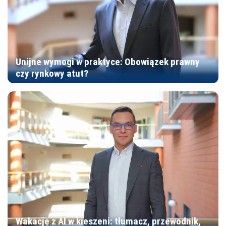
Unijne wymogi w praktyce: Obowiązek prawny
czy rynkowy atut?
Wakacje z AI w kieszeni: tłumacz, przewodnik,