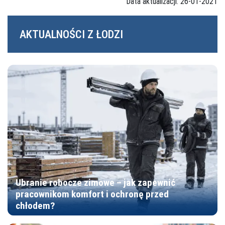
Data aktualizacji: 26-01-2021
AKTUALNOŚCI Z ŁODZI
Ubranie robocze zimowe – jak zapewnić
pracownikom komfort i ochronę przed
chłodem?