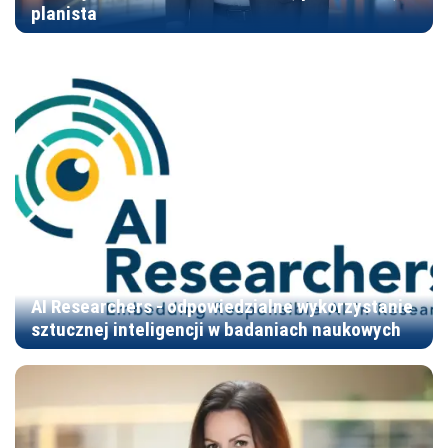
planista
AI Researchers - odpowiedzialne wykorzystanie
sztucznej inteligencji w badaniach naukowych