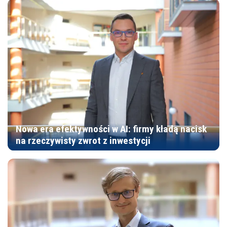
Nowa era efektywności w AI: firmy kładą nacisk
na rzeczywisty zwrot z inwestycji