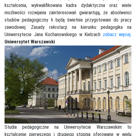
kształcenia, wykwalifikowana kadra dydaktyczna oraz wiele
możliwości rozwijania zainteresowań gwarantują, że absolwenci
studiów pedagogiczny h będą świetnie przygotowani do pracy
zawodowej. Zasady rekrutacji na kierunku pedagogika na
Uniwersytecie Jana Kochanowskiego w Kielcach
zobacz więcej.
Uniwersytet Warszawski
Studia pedagogiczne na Uniwersytecie Warszawskim to
kształcenie pierwszego i drugiego stopnia oferowane w wielu