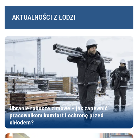
AKTUALNOŚCI Z ŁODZI
Ubranie robocze zimowe – jak zapewnić
pracownikom komfort i ochronę przed
chłodem?