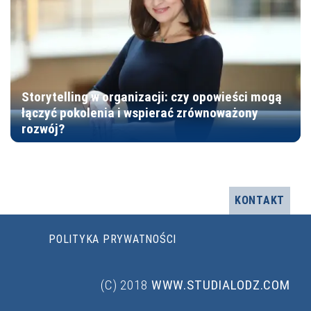
Storytelling w organizacji: czy opowieści mogą
łączyć pokolenia i wspierać zrównoważony
rozwój?
KONTAKT
POLITYKA PRYWATNOŚCI
(C) 2018
WWW.STUDIALODZ.COM