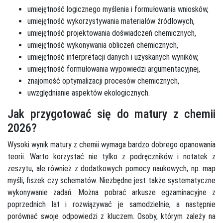
umiejętność logicznego myślenia i formułowania wniosków,
umiejętność wykorzystywania materiałów źródłowych,
umiejętność projektowania doświadczeń chemicznych,
umiejętność wykonywania obliczeń chemicznych,
umiejętność interpretacji danych i uzyskanych wyników,
umiejętność formułowania wypowiedzi argumentacyjnej,
znajomość optymalizacji procesów chemicznych,
uwzględnianie aspektów ekologicznych.
Jak przygotować się do matury z chemii
2026?
Wysoki wynik matury z chemii wymaga bardzo dobrego opanowania
teorii. Warto korzystać nie tylko z podręczników i notatek z
zeszytu, ale również z dodatkowych pomocy naukowych, np. map
myśli, fiszek czy schematów. Niezbędne jest także systematyczne
wykonywanie zadań. Można pobrać arkusze egzaminacyjne z
poprzednich lat i rozwiązywać je samodzielnie, a następnie
porównać swoje odpowiedzi z kluczem. Osoby, którym zależy na