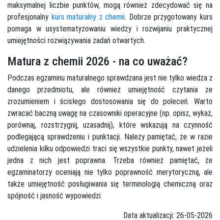
maksymalnej liczbie punktów, mogą również zdecydować się na
profesjonalny
kurs maturalny z chemii
. Dobrze przygotowany kurs
pomaga w usystematyzowaniu wiedzy i rozwijaniu praktycznej
umiejętności rozwiązywania zadań otwartych.
Matura z chemii 2026 - na co uważać?
Podczas egzaminu maturalnego sprawdzana jest nie tylko wiedza z
danego przedmiotu, ale również umiejętność czytania ze
zrozumieniem i ścisłego dostosowania się do poleceń. Warto
zwracać baczną uwagę na czasowniki operacyjne (np. opisz, wykaż,
porównaj, rozstrzygnij, uzasadnij), które wskazują na czynność
podlegającą sprawdzeniu i punktacji. Należy pamiętać, że w razie
udzielenia kilku odpowiedzi traci się wszystkie punkty, nawet jeżeli
jedna z nich jest poprawna. Trzeba również pamiętać, że
egzaminatorzy oceniają nie tylko poprawność merytoryczną, ale
także umiejętność posługiwania się terminologią chemiczną oraz
spójność i jasność wypowiedzi.
Data aktualizacji: 26-05-2026