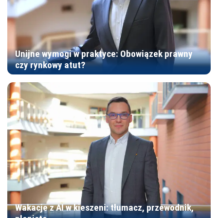
Unijne wymogi w praktyce: Obowiązek prawny
czy rynkowy atut?
Wakacje z AI w kieszeni: tłumacz, przewodnik,