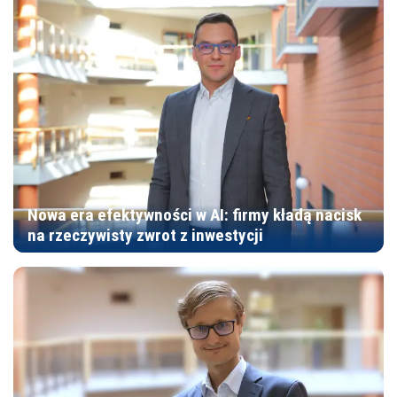
Nowa era efektywności w AI: firmy kładą nacisk
na rzeczywisty zwrot z inwestycji