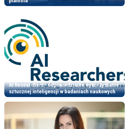
planista
AI Researchers - odpowiedzialne wykorzystanie
sztucznej inteligencji w badaniach naukowych