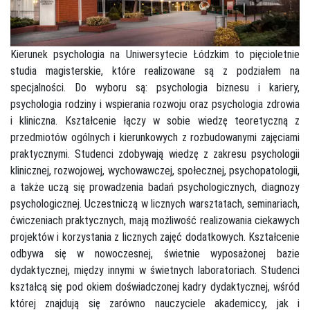
Kierunek psychologia na Uniwersytecie Łódzkim to pięcioletnie
studia magisterskie, które realizowane są z podziałem na
specjalności. Do wyboru są: psychologia biznesu i kariery,
psychologia rodziny i wspierania rozwoju oraz psychologia zdrowia
i kliniczna. Kształcenie łączy w sobie wiedzę teoretyczną z
przedmiotów ogólnych i kierunkowych z rozbudowanymi zajęciami
praktycznymi. Studenci zdobywają wiedzę z zakresu psychologii
klinicznej, rozwojowej, wychowawczej, społecznej, psychopatologii,
a także uczą się prowadzenia badań psychologicznych, diagnozy
psychologicznej. Uczestniczą w licznych warsztatach, seminariach,
ćwiczeniach praktycznych, mają możliwość realizowania ciekawych
projektów i korzystania z licznych zajęć dodatkowych. Kształcenie
odbywa się w nowoczesnej, świetnie wyposażonej bazie
dydaktycznej, między innymi w świetnych laboratoriach. Studenci
kształcą się pod okiem doświadczonej kadry dydaktycznej, wśród
której znajdują się zarówno nauczyciele akademiccy, jak i