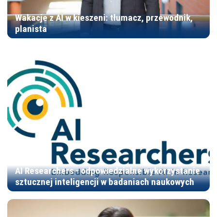
Wakacje z AI w kieszeni: tłumacz, przewodnik,
planista
AI Researchers - odpowiedzialne wykorzystanie
sztucznej inteligencji w badaniach naukowych