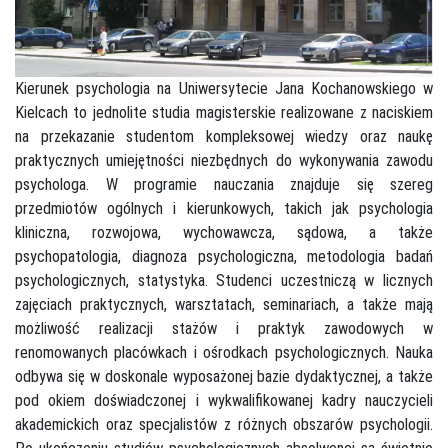
Kierunek psychologia na Uniwersytecie Jana Kochanowskiego w
Kielcach to jednolite studia magisterskie realizowane z naciskiem
na przekazanie studentom kompleksowej wiedzy oraz naukę
praktycznych umiejętności niezbędnych do wykonywania zawodu
psychologa. W programie nauczania znajduje się szereg
przedmiotów ogólnych i kierunkowych, takich jak psychologia
kliniczna, rozwojowa, wychowawcza, sądowa, a także
psychopatologia, diagnoza psychologiczna, metodologia badań
psychologicznych, statystyka. Studenci uczestniczą w licznych
zajęciach praktycznych, warsztatach, seminariach, a także mają
możliwość realizacji stażów i praktyk zawodowych w
renomowanych placówkach i ośrodkach psychologicznych. Nauka
odbywa się w doskonale wyposażonej bazie dydaktycznej, a także
pod okiem doświadczonej i wykwalifikowanej kadry nauczycieli
akademickich oraz specjalistów z różnych obszarów psychologii.