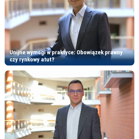
Unijne wymogi w praktyce: Obowiązek prawny
czy rynkowy atut?