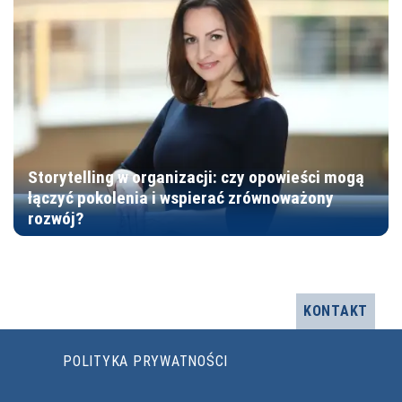
Storytelling w organizacji: czy opowieści mogą
łączyć pokolenia i wspierać zrównoważony
rozwój?
KONTAKT
POLITYKA PRYWATNOŚCI