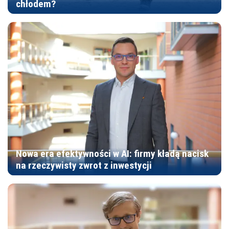
chłodem?
Nowa era efektywności w AI: firmy kładą nacisk
na rzeczywisty zwrot z inwestycji