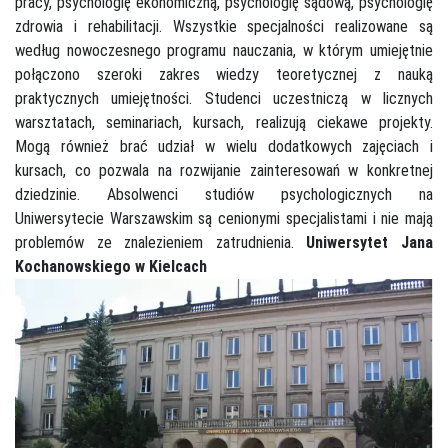
pracy, psychologię ekonomiczną, psychologię sądową, psychologię
zdrowia i rehabilitacji. Wszystkie specjalności realizowane są
według nowoczesnego programu nauczania, w którym umiejętnie
połączono szeroki zakres wiedzy teoretycznej z nauką
praktycznych umiejętności. Studenci uczestniczą w licznych
warsztatach, seminariach, kursach, realizują ciekawe projekty.
Mogą również brać udział w wielu dodatkowych zajęciach i
kursach, co pozwala na rozwijanie zainteresowań w konkretnej
dziedzinie. Absolwenci studiów psychologicznych na
Uniwersytecie Warszawskim są cenionymi specjalistami i nie mają
problemów ze znalezieniem zatrudnienia.
Uniwersytet Jana
Kochanowskiego w Kielcach