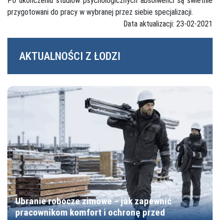
Po ukończeniu studiów psychologicznych absolwenci są świetnie
przygotowani do pracy w wybranej przez siebie specjalizacji.
Data aktualizacji: 23-02-2021
AKTUALNOŚCI Z ŁODZI
Ubranie robocze zimowe – jak zapewnić
pracownikom komfort i ochronę przed