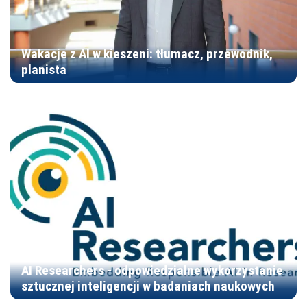
Wakacje z AI w kieszeni: tłumacz, przewodnik,
planista
AI Researchers - odpowiedzialne wykorzystanie
sztucznej inteligencji w badaniach naukowych