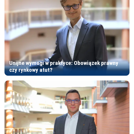
Unijne wymogi w praktyce: Obowiązek prawny
czy rynkowy atut?