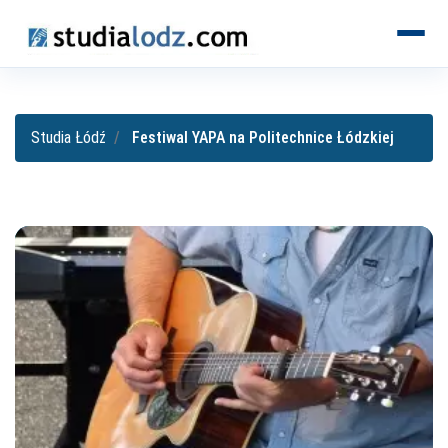
KIERUNKI
Studia Łódź
Festiwal YAPA na Politechnice Łódzkiej